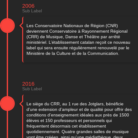
2006
Sub Label
Les Conservatoire Nationaux de Région (CNR)
deviennent Conservatoire à Rayonnement Régional
(CRR) de Musique, Danse et Théâtre par arrêté
ministériel. L’établissement catalan reçoit ce nouveau
label qui sera ensuite régulièrement renouvelé par le
Ministère de la Culture et de la Communication.
2016
Sub Label
Le siège du CRR, au 1 rue des Jotglars, bénéficie
d’une extension d’ampleur et de qualité pour offrir des
conditions d’enseignement idéales aux près de 1500
élèves et 150 professeurs et personnels qui
fréquentent désormais cet établissement
quotidiennement. Quatre grandes salles de musique
vont être créées, ainsi qu’une médiathèque, deux