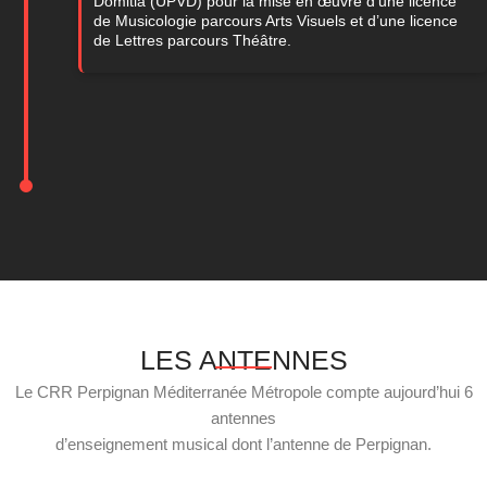
Domitia (UPVD) pour la mise en œuvre d’une licence
de Musicologie parcours Arts Visuels et d’une licence
de Lettres parcours Théâtre.
LES ANTENNES
Le CRR Perpignan Méditerranée Métropole compte aujourd’hui 6
antennes
d’enseignement musical dont l’antenne de Perpignan.