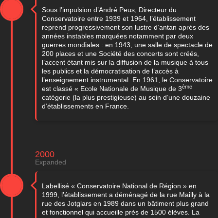
Sous l’impulsion d’André Peus, Directeur du
Conservatoire entre 1939 et 1964, l’établissement
reprend progressivement son lustre d’antan après des
années instables marquées notamment par deux
guerres mondiales : en 1943, une salle de spectacle de
200 places et une Société des concerts sont créés,
l’accent étant mis sur la diffusion de la musique à tous
les publics et la démocratisation de l’accès à
l’enseignement instrumental. En 1961, le Conservatoire
ème
est classé « Ecole Nationale de Musique de 3
catégorie (la plus prestigieuse) au sein d’une douzaine
d’établissements en France.
2000
Expanded
Labellisé « Conservatoire National de Région » en
1999, l’établissement a déménagé de la rue Mailly à la
rue des Jotglars en 1989 dans un bâtiment plus grand
et fonctionnel qui accueille près de 1500 élèves. La