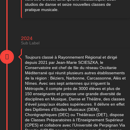
studios de danse et seize nouvelles classes de
pratique musicale.
2024
Sub Label
Toujours classé à Rayonnement Régional et dirigé
depuis 2021 par Jean-Marie SCIESZKA, le
Conservatoire est chef de file du réseau Occitanie
Méditerrané qui réunit plusieurs autres établissements
de la région : Béziers, Narbonne, Carcassonne, Alès et
Nîmes. Avec ses sept antennes qui irriguent la
Métropole, il compte près de 3000 élèves et plus de
150 enseignants et propose une grande diversité de
disciplines en Musique, Danse et Théâtre, des classes
d’éveil jusqu’aux études supérieures. Il délivre en effet
des Diplômes d’Etudes Musicaux (DEM),
Chorégraphiques (DEC) ou Théâtraux (DET), dispose
de Classes Préparatoires à l’Enseignement Supérieur
(CPES) et collabore avec l’Université de Perpignan Via