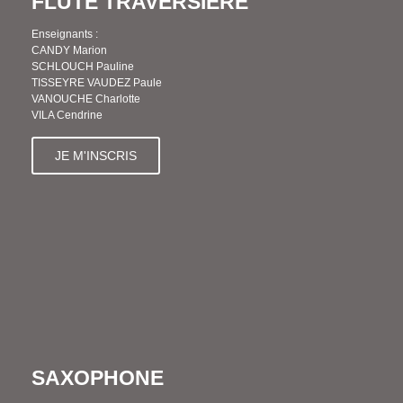
FLÛTE TRAVERSIÈRE
Enseignants :
CANDY Marion
SCHLOUCH Pauline
TISSEYRE VAUDEZ Paule
VANOUCHE Charlotte
VILA Cendrine
JE M'INSCRIS
SAXOPHONE