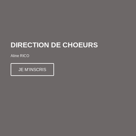
DIRECTION DE CHOEURS
Aline RICO
JE M'INSCRIS