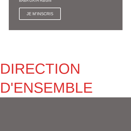
BABA-DATH Harumi
JE M'INSCRIS
DIRECTION
D'ENSEMBLE